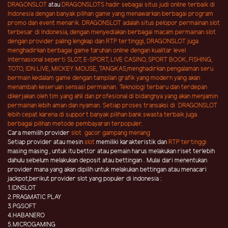
DRAGONSLOT
atau
DRAGONSLOTS
hadir sebagai situs judi online terbaik di
Indonesia dengan banyak pilihan game yang menawarkan berbagai program
promo dan event menarik. DRAGONSLOT adalah situs pelopor permainan slot
terbesar di Indonesia, dengan menyediakan berbagai macam permainan slot
dengan provider paling lengkap dan RTP tertinggi, DRAGONSLOT
juga
menghadirkan berbagai game
taruhan online
dengan kualitar level
internasional seperti SLOT, E-SPORT, LIVE CASINO, SPORT BOOK, FISHING,
TOTO, IDN LIVE, MICKEY MOUSE, TANGKAS,menghadirkan pengalaman seru
bermain kedalam game dengan tampilan grafik yang modern yang akan
menambah keseruan sensasi permainan. Teknologi terbaru dan terdepan
dikerjakan oleh tim yang ahli dan profesional di bidangnya yang akan menjamin
permainan lebih aman dan nyaman. Setiap proses transaksi di DRAGONSLOT
lebih cepat karena di support banyak pilihan bank swasta terbaik juga
berbagai pilihan metode pembayaran terpopuler.
Cara memilih provider
slot gacor gampang menang
Setiap provider atau mesin
slot
memiliki karakteristik dan
RTP tertinggi
masing masing , untuk itu bettor atau pemain harus melakukan riset terlebih
dahulu sebelum melakukan deposit atau bettingan . Mulai dari menentukan
provider mana yang akan dipilih untuk melakukan bettingan atau menacari
jackpot,berikut provider slot yang populer di indonesia :
1.IDNSLOT
2.PRAGMATIC PLAY
3.PGSOFT
4.HABANERO
5.MICROGAMING