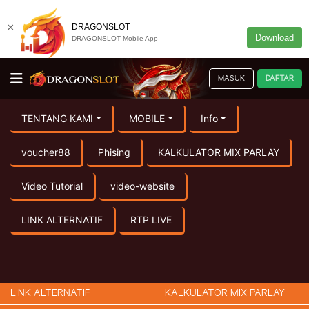
×
DRAGONSLOT
Download
DRAGONSLOT Mobile App
MASUK
DAFTAR
TENTANG KAMI
MOBILE
Info
voucher88
Phising
KALKULATOR MIX PARLAY
Video Tutorial
video-website
LINK ALTERNATIF
RTP LIVE
LINK ALTERNATIF
KALKULATOR MIX PARLAY