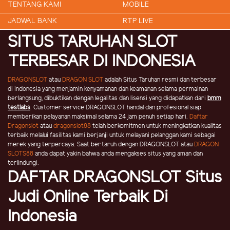
TENTANG KAMI
MOBILE
JADWAL BANK
RTP LIVE
SITUS TARUHAN SLOT
TERBESAR DI INDONESIA
DRAGONSLOT
atau
DRAGON SLOT
adalah Situs Taruhan resmi dan terbesar
di indonesia yang menjamin kenyamanan dan keamanan selama permainan
berlangsung, dibuktikan dengan legalitas dan lisensi yang didapatkan dari
bmm
testlabs
. Customer service DRAGONSLOT handal dan profesional siap
memberikan pelayanan maksimal selama 24 jam penuh setiap hari.
Daftar
Dragonslot
atau
dragonslot88
telah berkomitmen untuk meningkatkan kualitas
terbaik melalui fasilitas kami berjanji untuk melayani pelanggan kami sebagai
merek yang terpercaya. Saat bertaruh dengan DRAGONSLOT atau
DRAGON
SLOTS88
anda dapat yakin bahwa anda mengakses situs yang aman dan
terlindungi.
DAFTAR DRAGONSLOT Situs
Judi Online Terbaik Di
Indonesia