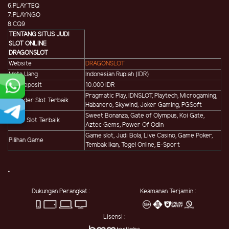
6.PLAYTEQ
7.PLAYNGO
8.CQ9
TENTANG SITUS JUDI
SLOT ONLINE
DRAGONSLOT
Website
DRAGONSLOT
Mata Uang
Indonesian Rupiah (IDR)
Min Deposit
10.000 IDR
Pragmatic Play, IDNSLOT, Playtech, Microgaming,
Provider Slot Terbaik
Habanero, Skywind, Joker Gaming, PGSoft
Sweet Bonanza, Gate of Olympus, Koi Gate,
Game Slot Terbaik
Aztec Gems, Power Of Odin
Game slot, Judi Bola, Live Casino, Game Poker,
Pilihan Game
Tembak Ikan, Togel Online, E-Sport
"
Dukungan Perangkat :
Keamanan Terjamin :
Lisensi :