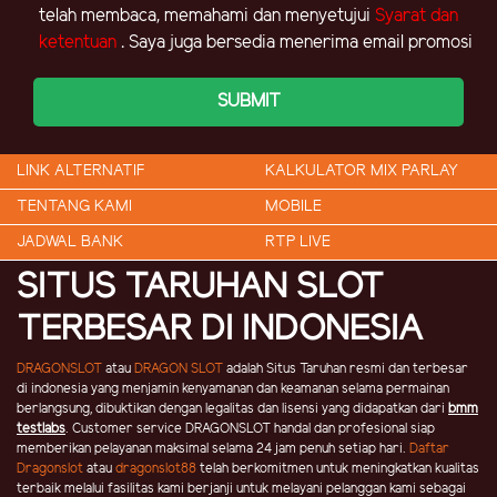
telah membaca, memahami dan menyetujui
Syarat dan
ketentuan
. Saya juga bersedia menerima email promosi
SUBMIT
LINK ALTERNATIF
KALKULATOR MIX PARLAY
TENTANG KAMI
MOBILE
JADWAL BANK
RTP LIVE
SITUS TARUHAN SLOT
TERBESAR DI INDONESIA
DRAGONSLOT
atau
DRAGON SLOT
adalah Situs Taruhan resmi dan terbesar
di indonesia yang menjamin kenyamanan dan keamanan selama permainan
berlangsung, dibuktikan dengan legalitas dan lisensi yang didapatkan dari
bmm
testlabs
. Customer service DRAGONSLOT handal dan profesional siap
memberikan pelayanan maksimal selama 24 jam penuh setiap hari.
Daftar
Dragonslot
atau
dragonslot88
telah berkomitmen untuk meningkatkan kualitas
terbaik melalui fasilitas kami berjanji untuk melayani pelanggan kami sebagai